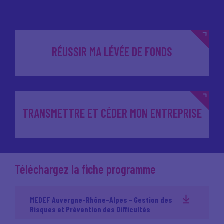
RÉUSSIR MA LÉVÉE DE FONDS
TRANSMETTRE ET CÉDER MON ENTREPRISE
Téléchargez la fiche programme
MEDEF Auvergne-Rhône-Alpes - Gestion des
Risques et Prévention des Difficultés