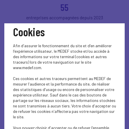
55
entreprises accompagnées depuis 2023
Cookies
80%
d'entreprises de moins de 50 salariés
Afin d'assurer le fonctionnement du site et d'en améliorer
l'expérience utilisateur, le MEDEF stocke et/ou accède à
des informations sur votre terminal (cookies et autres
+10
traceurs) lors de votre naviguation sur le site
www.medef.com.
secteurs représentés
Ces cookies et autres traceurs permettent au MEDEF de
mesurer l'audience et la performance du site, de réaliser
des statistiques d'usage ou encore de personnaliser votre
expérience utilisteur. Sauf dans le cas des boutons de
Ils nous font confiance
partage sur les réseaux sociaux, les informations stockées
ne sont transmises à aucun tiers. Votre choix d'accepter ou
de refuser les cookies n'affectera pas votre navigation sur
le site.
Vous pouvez choisir d'accepter ou de refuser l'ensemble