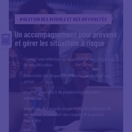
#GESTION DES RISQUES ET DES DIFFICULTÉS
Un accompagnement pour prévenir
et gérer les situations à risque
Engager une réflexion sur la gestion de vos risques et
de vos difficultés
Déterminer les risques prioritaires nécessitant une
action
Insuffler une culture de prévention dans votre
entreprise
Bénéficier de conseils d’experts sur les solutions de
prévention, le transfert des risques et la gestion
financière