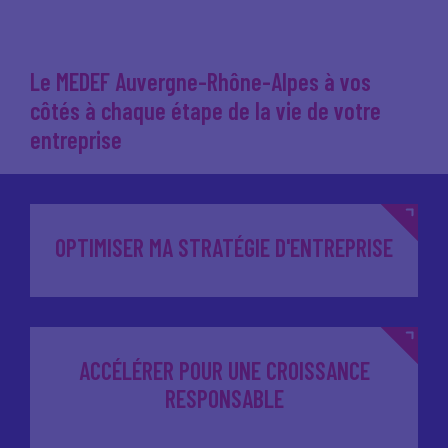
Le MEDEF Auvergne-Rhône-Alpes à vos
côtés à chaque étape de la vie de votre
entreprise
OPTIMISER MA STRATÉGIE D'ENTREPRISE
ACCÉLÉRER POUR UNE CROISSANCE
RESPONSABLE