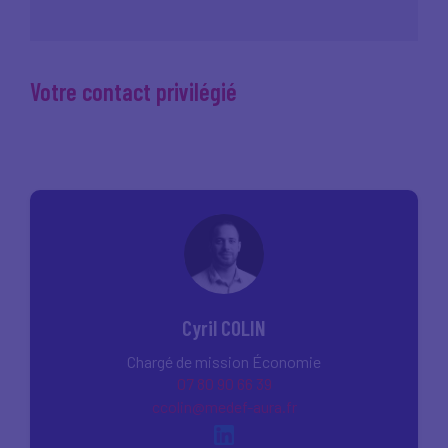
Votre contact privilégié
Cyril COLIN
Chargé de mission Économie
07 80 90 66 39
ccolin@medef-aura.fr