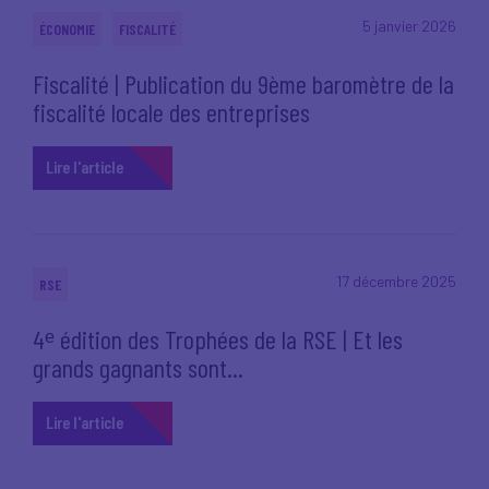
5 janvier 2026
ÉCONOMIE
FISCALITÉ
Fiscalité | Publication du 9ème baromètre de la
fiscalité locale des entreprises
Lire l'article
17 décembre 2025
RSE
4ᵉ édition des Trophées de la RSE | Et les
grands gagnants sont...
Lire l'article