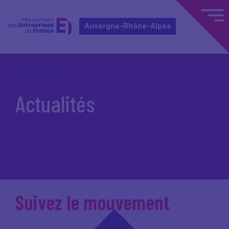
Auvergne-Rhône-Alpes
Accueil
Actualités
Actualités
Suivez le mouvement