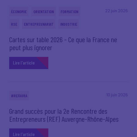
22 juin 2026
ÉCONOMIE
ORIENTATION
FORMATION
RSE
ENTREPREUNARIAT
INDUSTRIE
Cartes sur table 2026 - Ce que la France ne
peut plus ignorer
Lire l'article
10 juin 2026
#REFAURA
Grand succès pour la 2e Rencontre des
Entrepreneurs (REF) Auvergne-Rhône-Alpes
Lire l'article