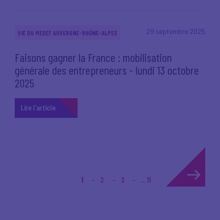
29 septembre 2025
VIE DU MEDEF AUVERGNE-RHÔNE-ALPES
Faisons gagner la France : mobilisation
générale des entrepreneurs - lundi 13 octobre
2025
Lire l'article
1
2
3
... 11