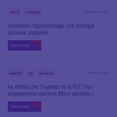
13 octobre 2025
EMPLOI
FORMATION
Soutenons l'apprentissage, une politique
jeunesse gagnante
Lire l'article
2 octobre 2025
HANDICAP
RSE
INCLUSION
4e édition des Trophées de la RSE | Vos
engagements méritent d'être valorisés !
Lire l'article