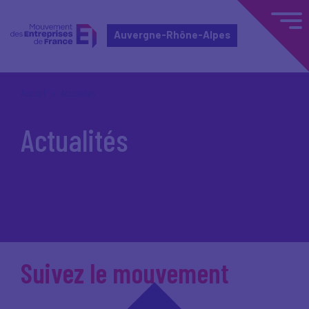
Auvergne-Rhône-Alpes
Accueil
Actualités
Actualités
Suivez le mouvement