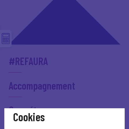
#REFAURA
Accompagnement
Compétences
Cookies