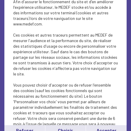
Diversité
Afin d'assurer le fonctionnement du site et d'en améliorer
l'expérience utilisateur, le MEDEF stocke et/ou accède à
des informations sur votre terminal (cookies et autres
traceurs) lors de votre naviguation sur le site
www.medef.com.
École Entreprise
Ces cookies et autres traceurs permettent au MEDEF de
mesurer l'audience et la performance du site, de réaliser
des statistiques d'usage ou encore de personnaliser votre
Économie
expérience utilisteur. Sauf dans le cas des boutons de
partage sur les réseaux sociaux, les informations stockées
ne sont transmises à aucun tiers. Votre choix d'accepter ou
de refuser les cookies n'affectera pas votre navigation sur
le site.
Emploi
Vous pouvez choisir d'accepter ou de refuser l'ensemble
des cookies (sauf les cookies fonctionnels qui sont
nécessaires au fonctionnement du site). Le bouton
Entrepreunariat
'Personnaliser vos choix' vous permet par ailleurs de
paramétrer individuellement les finalités de traitement des
cookies et traceurs que vous souhaitez accepter ou
refuser. Votre choix sera conservé pendant une durée de 6
mois à l'issue de laquelle ce message vous sera à nouveau
Europe
affiché..
Refuser
Choisir
Accepter