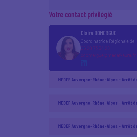
Votre contact privilégié
Claire DOMERGUE
Coordinatrice Régionale de 
06 20 73 34 28
cdomergue@medef-aura.fr
MEDEF Auvergne-Rhône-Alpes - Arrêt de t
MEDEF Auvergne-Rhône-Alpes - Arrêt de t
MEDEF Auvergne-Rhône-Alpes - Arrêt de 