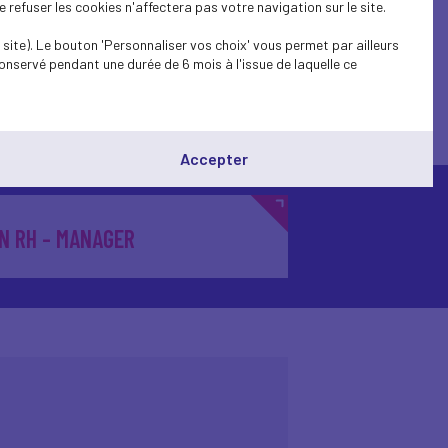
refuser les cookies n'affectera pas votre navigation sur le site.
site). Le bouton 'Personnaliser vos choix' vous permet par ailleurs
onservé pendant une durée de 6 mois à l'issue de laquelle ce
intien dans l'emploi
Accepter
N RH - MANAGER