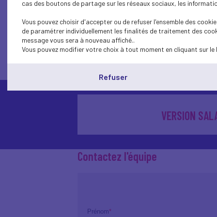
cas des boutons de partage sur les réseaux sociaux, les information
précieux outi
Vous pouvez choisir d'accepter ou de refuser l'ensemble des cookies
Sandie MENON
de paramétrer individuellement les finalités de traitement des cook
message vous sera à nouveau affiché..
Vous pouvez modifier votre choix à tout moment en cliquant sur le 
Téléchargez le Guide pour la pré
Refuser
VERSION SAL
Contactez l'équipe