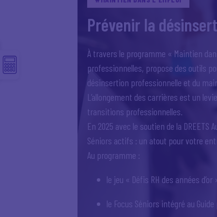
Prévenir la désinser
À travers le programme « Maintien dans
professionnelles, propose des outils po
désinsertion professionnelle et du main
L’allongement des carrières est un levie
transitions professionnelles.
En 2025 avec le soutien de la DREETS A
Séniors actifs : un atout pour votre ent
Au programme :
le jeu « Défis RH des années d’or 
le Focus Séniors intégré au Guide