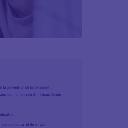
r la prévention de la désinsertion
ans l'emploi enrichi d'un Focus Séniors
ilisation
n pendant un arrêt de travail