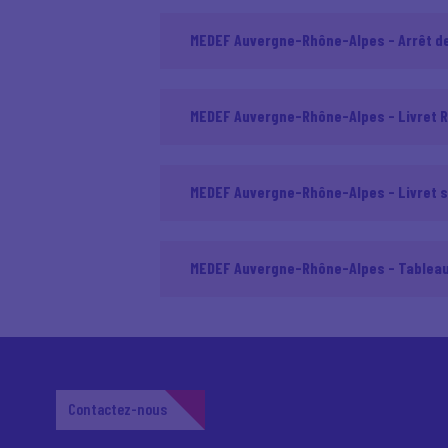
MEDEF Auvergne-Rhône-Alpes - Arrêt de t
MEDEF Auvergne-Rhône-Alpes - Livret 
MEDEF Auvergne-Rhône-Alpes - Livret s
MEDEF Auvergne-Rhône-Alpes - Tableau 
Contactez-nous