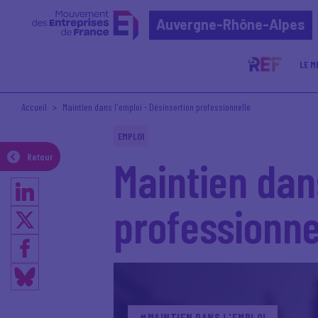
Auvergne-Rhône-Alpes
LE M
Accueil
Maintien dans l'emploi - Désinsertion professionnelle
EMPLOI
Retour
Maintien dan
professionne
#MAINTIEN DANS L'EMPLOI