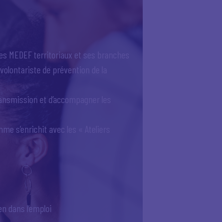
ses MEDEF territoriaux et ses branches
volontariste de prévention de la
 transmission et d’accompagner les
e s’enrichit avec les « Ateliers
en dans l’emploi