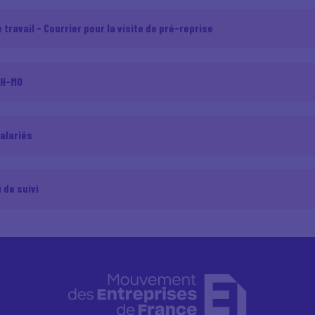
ravail - Courrier pour la visite de pré-reprise
RH-MO
alariés
de suivi