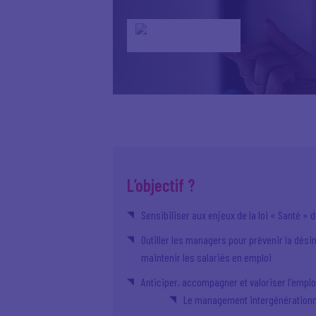
L’objectif ?
Sensibiliser aux enjeux de la loi « Santé » d
Outiller les managers pour prévenir la dési
maintenir les salariés en emploi
Anticiper, accompagner et valoriser l'emplo
Le management intergénérationn