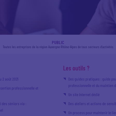
PUBLIC
Toutes les entreprises de la région Auvergne-Rhône-Alpes de tous secteurs d’activités
Les outils ?
u 2 août 2021
Des guides pratiques : guide pou
professionnelle et du maintien d
nsertion professionnelle et
Un site Internet dédié
i des séniors via :
Des ateliers et actions de sensib
el
Un process pour maintenir le lie