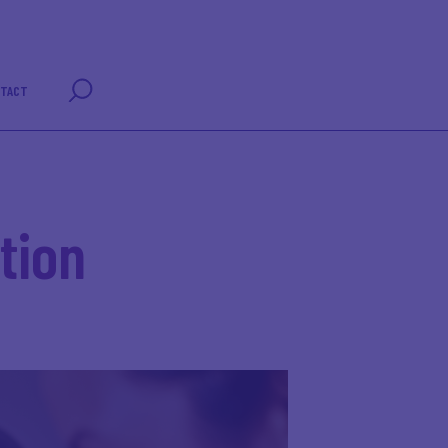
NTACT
tion