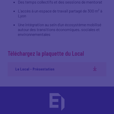
Des temps collectifs et des sessions de mentorat
L’accès à un espace de travail partagé de 300 m² à
Lyon
Une intégration au sein d’un écosystème mobilisé
autour des transitions économiques, sociales et
environnementales
Téléchargez la plaquette du Local
Le Local - Présentation