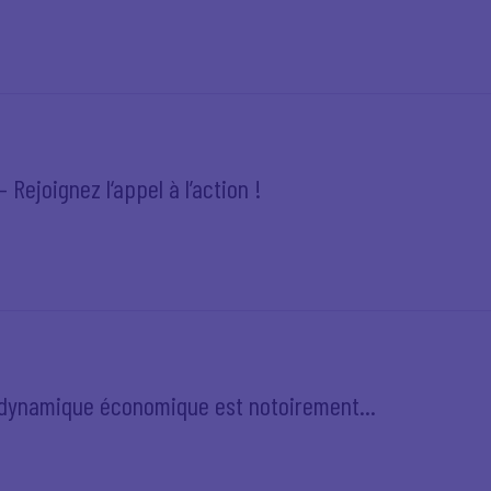
 Rejoignez l‘appel à l’action !
e dynamique économique est notoirement...