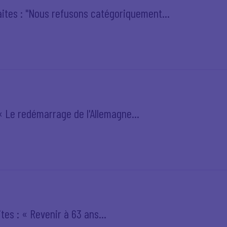
aites : "Nous refusons catégoriquement...
 « Le redémarrage de l'Allemagne...
tes : « Revenir à 63 ans...