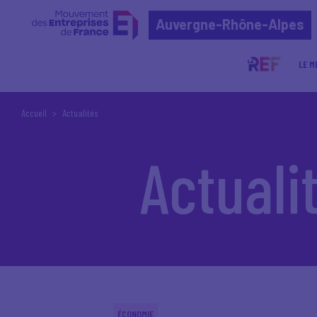
Auvergne-Rhône-Alpes
LE M
Accueil
Actualités
Actuali
ÉCONOMIE