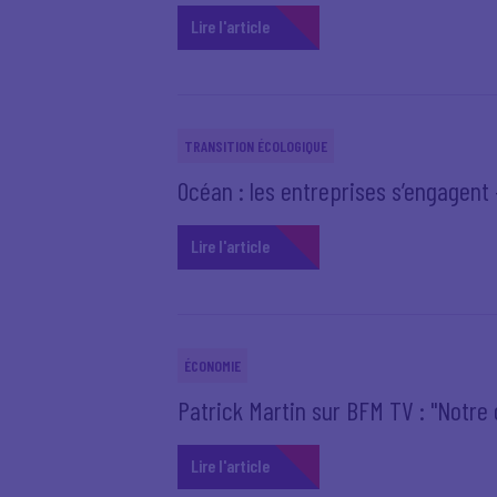
Lire l'article
TRANSITION ÉCOLOGIQUE
Océan : les entreprises s’engagent –
Lire l'article
ÉCONOMIE
Patrick Martin sur BFM TV : "Notr
Lire l'article