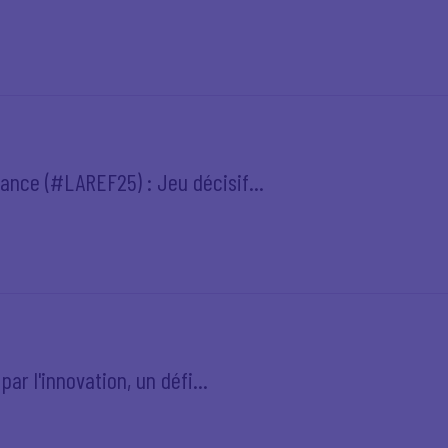
ance (#LAREF25) : Jeu décisif...
par l'innovation, un défi...