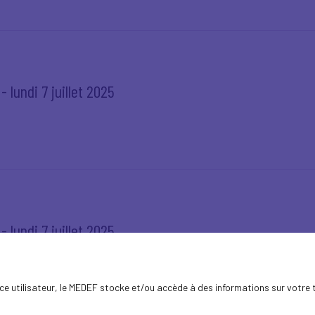
 lundi 7 juillet 2025
 lundi 7 juillet 2025
ence utilisateur, le MEDEF stocke et/ou accède à des informations sur votre 