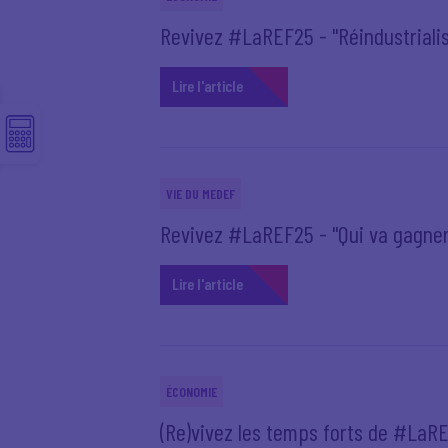
Revivez #LaREF25 - "Réindustrialisa
Lire l'article
VIE DU MEDEF
Revivez #LaREF25 - "Qui va gagner
Lire l'article
ÉCONOMIE
(Re)vivez les temps forts de #LaR