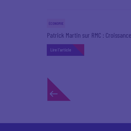
ÉCONOMIE
Patrick Martin sur RMC : Croissan
Lire l'article