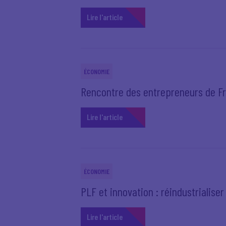
Lire l'article
ÉCONOMIE
Rencontre des entrepreneurs de Fr
Lire l'article
ÉCONOMIE
PLF et innovation : réindustrialiser 
Lire l'article