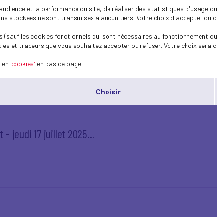
dience et la performance du site, de réaliser des statistiques d'usage ou 
s stockées ne sont transmises à aucun tiers. Votre choix d'accepter ou de 
- jeudi 17 juillet 2025
 (sauf les cookies fonctionnels qui sont nécessaires au fonctionnement du 
ies et traceurs que vous souhaitez accepter ou refuser. Votre choix sera c
lien
'cookies'
en bas de page.
Choisir
- jeudi 17 juillet 2025...