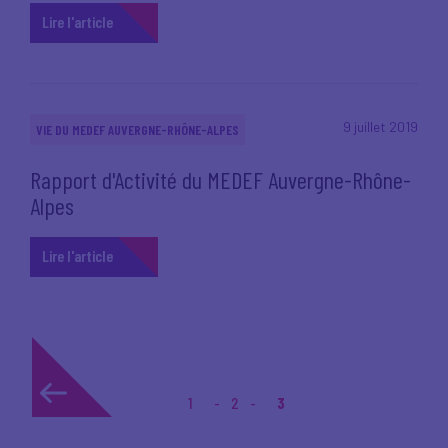
Lire l'article
9 juillet 2019
VIE DU MEDEF AUVERGNE-RHÔNE-ALPES
Rapport d'Activité du MEDEF Auvergne-Rhône-
Alpes
Lire l'article
1
2
3