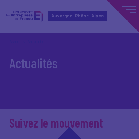
Auvergne-Rhône-Alpes
Accueil
Actualités
Actualités
Suivez le mouvement