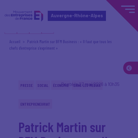
Auvergne-Rhône-Alpes
Accueil
Patrick Martin sur BFM Business : « Il faut que tous les
chefs d’entreprise s’expriment »
Posté le 27 mai 2026 à 10h35
PRESSE
SOCIAL
ÉCONOMIE
DANS LES MÉDIAS
ENTREPRENEURIAT
Patrick Martin sur