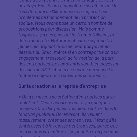
aux Pays-Bas. Si on rejoignait, ne serait-ce que le
taux d'emploi de l'Allemagne, on réglerait nos
problèmes de financement de la protection
sociale. Nous avons posé un certain nombre de
propositions pour discussion. Mais comme
toujours il y a des gens qui instrumentalisent, qui
déforment, etc. Notamment sur ce sujet de CDI
jeunes, en arguant qu’on ne peut pas payer en
dessous du Smic, même si en contrepartie on a un
engagement, très lourd, de formation de la part
des entreprises. Les apprentis sont bien payés en
dessous du SMIC et cela ne choque personne ! Il
faut être objectif et trouver des solutions
».
Sur la création et la reprise d’entreprise
«
On a un niveau de création d'entreprises qui se
maintient. C'est encourageant. Il y a quelques
années, 40 % des jeunes voulaient rentrer dans la
fonction publique. Dorénavant, ils veulent
massivement, créer des entreprises. Il faut qu'ils
s'intéressent à la reprise d'entreprises, parce que
cela va plus vite même si ça peut être un peu plus