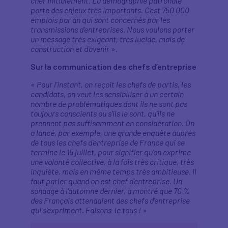
cher initialement. La démographie patronale
porte des enjeux très importants. C'est 750 000
emplois par an qui sont concernés par les
transmissions d'entreprises. Nous voulons porter
un message très exigeant, très lucide, mais de
construction et d'avenir
».
Sur la communication des chefs d’entreprise
«
Pour l'instant, on reçoit les chefs de partis, les
candidats, on veut les sensibiliser à un certain
nombre de problématiques dont ils ne sont pas
toujours conscients ou s'ils le sont, qu'ils ne
prennent pas suffisamment en considération. On
a lancé, par exemple, une grande enquête auprès
de tous les chefs d'entreprise de France qui se
termine le 15 juillet, pour signifier qu'on exprime
une volonté collective, à la fois très critique, très
inquiète, mais en même temps très ambitieuse. Il
faut parler quand on est chef d’entreprise. Un
sondage à l'automne dernier, a montré que 70 %
des Français attendaient des chefs d'entreprise
qui s'expriment. Faisons-le tous !
»