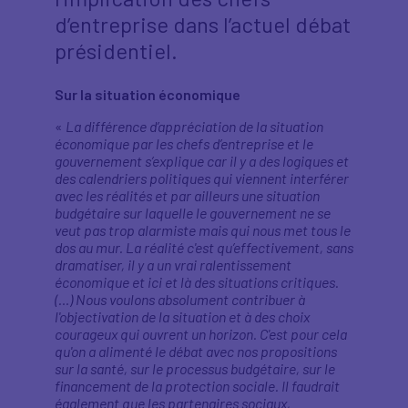
d’entreprise dans l’actuel débat
présidentiel.
Sur la situation économique
«
La différence d’appréciation de la situation
économique par les chefs d’entreprise et le
gouvernement s’explique car il y a des logiques et
des calendriers politiques qui viennent interférer
avec les réalités et par ailleurs une situation
budgétaire sur laquelle le gouvernement ne se
veut pas trop alarmiste mais qui nous met tous le
dos au mur. La réalité c'est qu’effectivement, sans
dramatiser, il y a un vrai ralentissement
économique et ici et là des situations critiques.
(…) Nous voulons absolument contribuer à
l'objectivation de la situation et à des choix
courageux qui ouvrent un horizon. C'est pour cela
qu'on a alimenté le débat avec nos propositions
sur la santé, sur le processus budgétaire, sur le
financement de la protection sociale. Il faudrait
également que les partenaires sociaux,