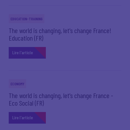
EDUCATION-TRAINING
The world is changing, let's change France!
Education (FR)
Lire l'article
ECONOMY
The world is changing, let's change France -
Eco Social (FR)
Lire l'article