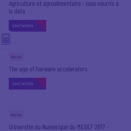
Agriculture et agroalimentaire : tous nourris à
la data
Lire l'article
DIGITAL
The age of harware accelerators
Lire l'article
DIGITAL
Université du Numérique du MEDEF 2017 -