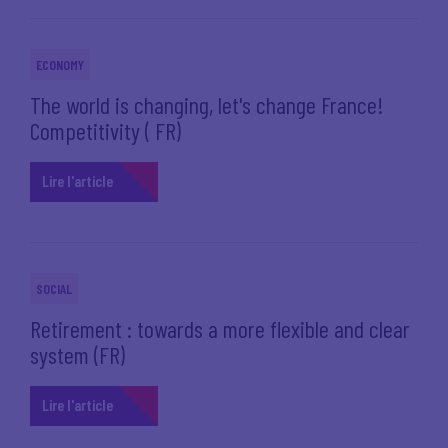
ECONOMY
The world is changing, let's change France!
Competitivity ( FR)
Lire l'article
SOCIAL
Retirement : towards a more flexible and clear
system (FR)
Lire l'article