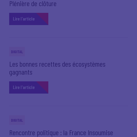
Plénière de clôture
Lire l'article
DIGITAL
Les bonnes recettes des écosystèmes
gagnants
Lire l'article
DIGITAL
Rencontre politique : la France Insoumise