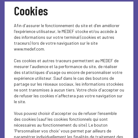
Cookies
ECONOMY
Afin d'assurer le fonctionnement du site et d'en améliorer
l'expérience utilisateur, le MEDEF stocke et/ou accède à
Lire l'article
des informations sur votre terminal (cookies et autres
traceurs) lors de votre naviguation sur le site
www.medef.com.
Ces cookies et autres traceurs permettent au MEDEF de
mesurer l'audience et la performance du site, de réaliser
ECONOMY
des statistiques d'usage ou encore de personnaliser votre
expérience utilisteur. Sauf dans le cas des boutons de
partage sur les réseaux sociaux, les informations stockées
Lire l'article
ne sont transmises à aucun tiers. Votre choix d'accepter ou
de refuser les cookies n'affectera pas votre navigation sur
le site.
Vous pouvez choisir d'accepter ou de refuser l'ensemble
INTERNATIONAL - EUROPE
des cookies (sauf les cookies fonctionnels qui sont
nécessaires au fonctionnement du site). Le bouton
'Personnaliser vos choix' vous permet par ailleurs de
Lire l'article
paramétrer individuellement les finalités de traitement des