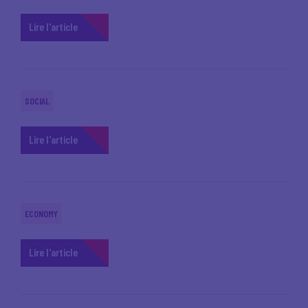
Lire l'article
SOCIAL
Lire l'article
ECONOMY
Lire l'article