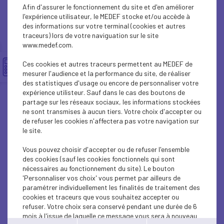
ECONOMY
Afin d'assurer le fonctionnement du site et d'en améliorer
l'expérience utilisateur, le MEDEF stocke et/ou accède à
ECONOMY
des informations sur votre terminal (cookies et autres
traceurs) lors de votre naviguation sur le site
www.medef.com.
ECONOMY
Ces cookies et autres traceurs permettent au MEDEF de
ECONOMY
mesurer l'audience et la performance du site, de réaliser
des statistiques d'usage ou encore de personnaliser votre
ECONOMY
expérience utilisteur. Sauf dans le cas des boutons de
partage sur les réseaux sociaux, les informations stockées
ne sont transmises à aucun tiers. Votre choix d'accepter ou
SOCIAL
de refuser les cookies n'affectera pas votre navigation sur
le site.
ECONOMY
Vous pouvez choisir d'accepter ou de refuser l'ensemble
ECONOMY
des cookies (sauf les cookies fonctionnels qui sont
nécessaires au fonctionnement du site). Le bouton
ECONOMY
'Personnaliser vos choix' vous permet par ailleurs de
paramétrer individuellement les finalités de traitement des
cookies et traceurs que vous souhaitez accepter ou
ECONOMY
refuser. Votre choix sera conservé pendant une durée de 6
mois à l'issue de laquelle ce message vous sera à nouveau
ECONOMY