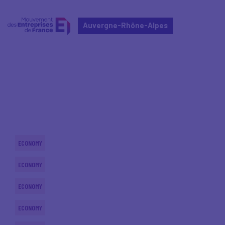
Auvergne-Rhône-Alpes
Home
Actualités nationales
Actualités nationales
ECONOMY
ECONOMY
ECONOMY
ECONOMY