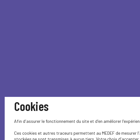
Cookies
Afin d'assurer le fonctionnement du site et d'en améliorer l'expéri
Ces cookies et autres traceurs permettent au MEDEF de mesurer l'au
stockées ne sont transmises à aucun tiers. Votre choix d'accepter o