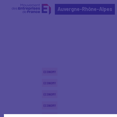
Auvergne-Rhône-Alpes
Home
Actualités nationales
Actualités nationale
ECONOMY
ECONOMY
ECONOMY
ECONOMY
ECONOMY