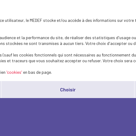
ence utilisateur, le MEDEF stocke et/ou accède à des informations sur votre 
dience et la performance du site, de réaliser des statistiques d'usage ou 
s stockées ne sont transmises à aucun tiers. Votre choix d'accepter ou de 
 (sauf les cookies fonctionnels qui sont nécessaires au fonctionnement du 
ies et traceurs que vous souhaitez accepter ou refuser. Votre choix sera c
lien
'cookies'
en bas de page.
Choisir