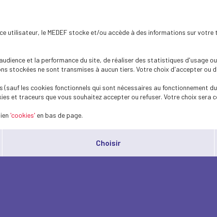
ence utilisateur, le MEDEF stocke et/ou accède à des informations sur votre 
dience et la performance du site, de réaliser des statistiques d'usage ou 
s stockées ne sont transmises à aucun tiers. Votre choix d'accepter ou de 
 (sauf les cookies fonctionnels qui sont nécessaires au fonctionnement du 
ies et traceurs que vous souhaitez accepter ou refuser. Votre choix sera c
lien
'cookies'
en bas de page.
Choisir