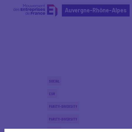
Auvergne-Rhône-Alpes
Home
Actualités nationales
Actualités nationale
SOCIAL
CSR
PARITY-DIVERSITY
PARITY-DIVERSITY
SOCIAL