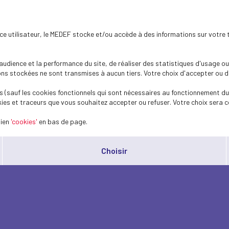
ence utilisateur, le MEDEF stocke et/ou accède à des informations sur votre 
dience et la performance du site, de réaliser des statistiques d'usage ou 
s stockées ne sont transmises à aucun tiers. Votre choix d'accepter ou de 
 (sauf les cookies fonctionnels qui sont nécessaires au fonctionnement du 
ies et traceurs que vous souhaitez accepter ou refuser. Votre choix sera c
lien
'cookies'
en bas de page.
Choisir