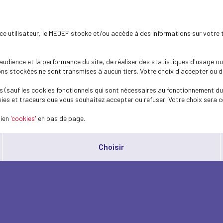
ence utilisateur, le MEDEF stocke et/ou accède à des informations sur votre 
dience et la performance du site, de réaliser des statistiques d'usage ou 
s stockées ne sont transmises à aucun tiers. Votre choix d'accepter ou de 
 (sauf les cookies fonctionnels qui sont nécessaires au fonctionnement du 
ies et traceurs que vous souhaitez accepter ou refuser. Votre choix sera c
lien
'cookies'
en bas de page.
Choisir