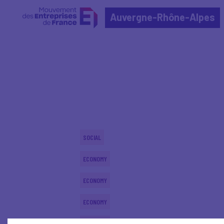
Auvergne-Rhône-Alpes
Home
Actualités nationales
Actualités nationale
SOCIAL
ECONOMY
ECONOMY
ECONOMY
ECONOMY