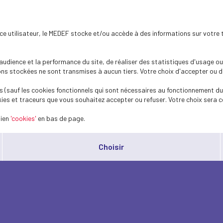
ence utilisateur, le MEDEF stocke et/ou accède à des informations sur votre 
dience et la performance du site, de réaliser des statistiques d'usage ou 
s stockées ne sont transmises à aucun tiers. Votre choix d'accepter ou de 
 (sauf les cookies fonctionnels qui sont nécessaires au fonctionnement du 
ies et traceurs que vous souhaitez accepter ou refuser. Votre choix sera c
lien
'cookies'
en bas de page.
Choisir