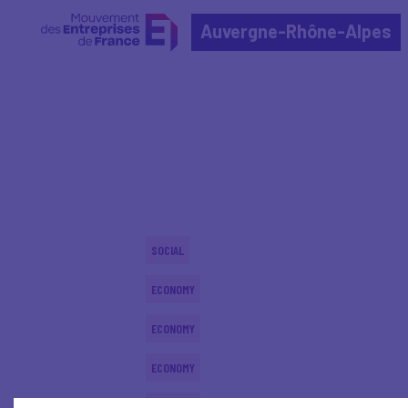
Auvergne-Rhône-Alpes
Home
Actualités nationales
Actualités nationale
SOCIAL
ECONOMY
ECONOMY
ECONOMY
ECONOMY