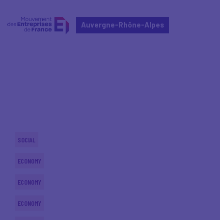
Auvergne-Rhône-Alpes
Home
Actualités nationales
Actualités nationales
SOCIAL
ECONOMY
ECONOMY
ECONOMY