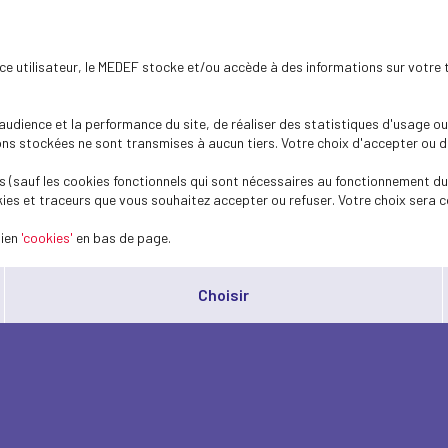
ence utilisateur, le MEDEF stocke et/ou accède à des informations sur votre 
dience et la performance du site, de réaliser des statistiques d'usage ou 
s stockées ne sont transmises à aucun tiers. Votre choix d'accepter ou de 
 (sauf les cookies fonctionnels qui sont nécessaires au fonctionnement du 
ies et traceurs que vous souhaitez accepter ou refuser. Votre choix sera c
lien
'cookies'
en bas de page.
Choisir