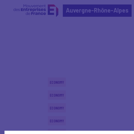
Auvergne-Rhône-Alpes
Home
Actualités nationales
Actualités nationale
ECONOMY
ECONOMY
ECONOMY
ECONOMY
ECONOMY