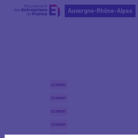
Auvergne-Rhône-Alpes
Home
Actualités nationales
Actualités nationale
ECONOMY
ECONOMY
ECONOMY
ECONOMY
ECONOMY