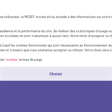
ence utilisateur, le MEDEF stocke et/ou accède à des informations sur votre 
dience et la performance du site, de réaliser des statistiques d'usage ou 
s stockées ne sont transmises à aucun tiers. Votre choix d'accepter ou de 
 (sauf les cookies fonctionnels qui sont nécessaires au fonctionnement du 
ies et traceurs que vous souhaitez accepter ou refuser. Votre choix sera c
lien
'cookies'
en bas de page.
Choisir