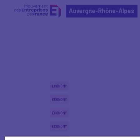
Auvergne-Rhône-Alpes
Home
Actualités nationales
Actualités nationale
ECONOMY
ECONOMY
ECONOMY
ECONOMY
ECONOMY