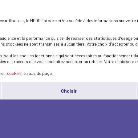
ence utilisateur, le MEDEF stocke et/ou accède à des informations sur votre 
dience et la performance du site, de réaliser des statistiques d'usage ou 
s stockées ne sont transmises à aucun tiers. Votre choix d'accepter ou de 
 (sauf les cookies fonctionnels qui sont nécessaires au fonctionnement du 
ies et traceurs que vous souhaitez accepter ou refuser. Votre choix sera c
lien
'cookies'
en bas de page.
Choisir