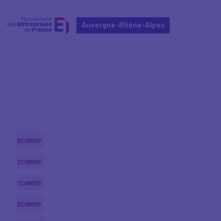
Auvergne-Rhône-Alpes
Home
Actualités nationales
Actualités nationales
ECONOMY
ECONOMY
ECONOMY
ECONOMY