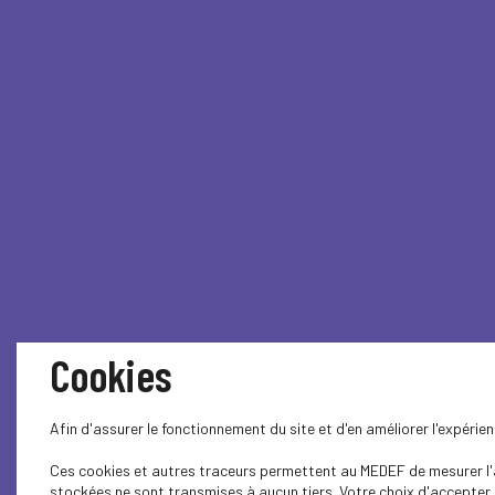
Cookies
Afin d'assurer le fonctionnement du site et d'en améliorer l'expéri
Ces cookies et autres traceurs permettent au MEDEF de mesurer l'au
stockées ne sont transmises à aucun tiers. Votre choix d'accepter o