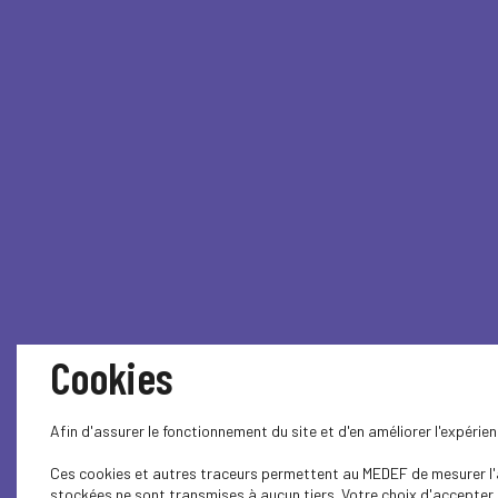
Cookies
Afin d'assurer le fonctionnement du site et d'en améliorer l'expéri
Ces cookies et autres traceurs permettent au MEDEF de mesurer l'au
stockées ne sont transmises à aucun tiers. Votre choix d'accepter o