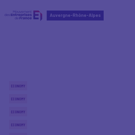
Auvergne-Rhône-Alpes
Home
Actualités nationales
Actualités nationales
ECONOMY
ECONOMY
ECONOMY
ECONOMY