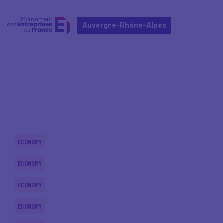
Auvergne-Rhône-Alpes
Home
Actualités nationales
Actualités nationales
ECONOMY
ECONOMY
ECONOMY
ECONOMY