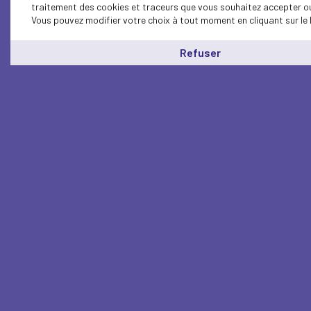
traitement des cookies et traceurs que vous souhaitez accepter ou 
Vous pouvez modifier votre choix à tout moment en cliquant sur le 
Refuser