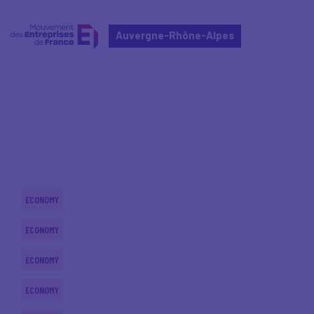
Auvergne-Rhône-Alpes
Home
Actualités nationales
Actualités nationales
ECONOMY
ECONOMY
ECONOMY
ECONOMY