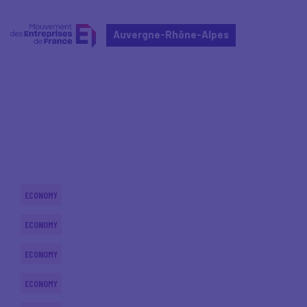
Auvergne-Rhône-Alpes
Home
Actualités nationales
Actualités nationales
ECONOMY
ECONOMY
ECONOMY
ECONOMY