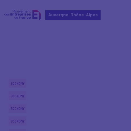
Auvergne-Rhône-Alpes
Home
Actualités nationales
Actualités nationales
ECONOMY
ECONOMY
ECONOMY
ECONOMY