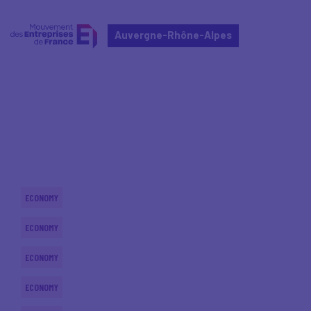
Auvergne-Rhône-Alpes
Home
Actualités nationales
Actualités nationales
ECONOMY
ECONOMY
ECONOMY
ECONOMY