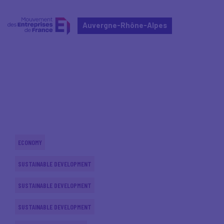
Auvergne-Rhône-Alpes
Home
Actualités nationales
Actualités nationales
ECONOMY
SUSTAINABLE DEVELOPMENT
SUSTAINABLE DEVELOPMENT
SUSTAINABLE DEVELOPMENT