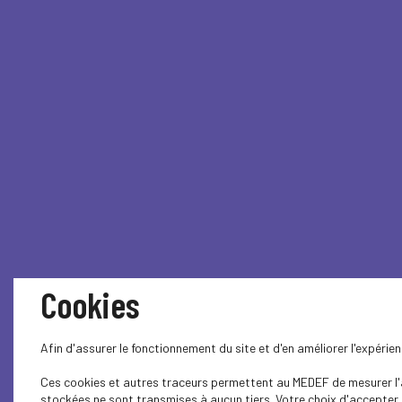
Cookies
Afin d'assurer le fonctionnement du site et d'en améliorer l'expéri
Ces cookies et autres traceurs permettent au MEDEF de mesurer l'au
stockées ne sont transmises à aucun tiers. Votre choix d'accepter o