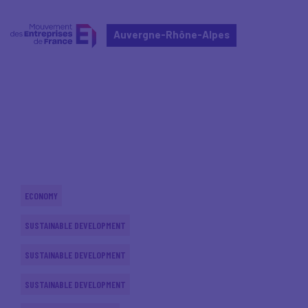
Auvergne-Rhône-Alpes
Home
Actualités nationales
Actualités nationales
ECONOMY
SUSTAINABLE DEVELOPMENT
SUSTAINABLE DEVELOPMENT
SUSTAINABLE DEVELOPMENT