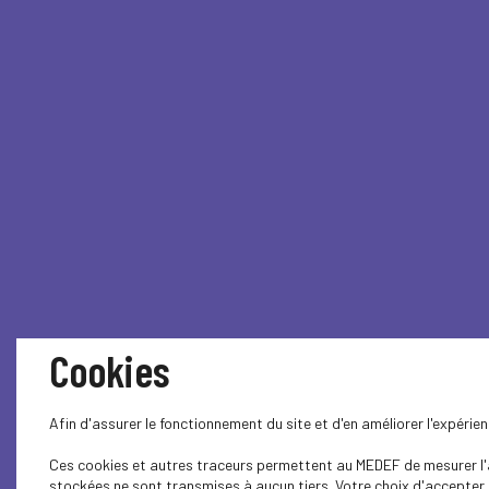
Cookies
Afin d'assurer le fonctionnement du site et d'en améliorer l'expéri
Ces cookies et autres traceurs permettent au MEDEF de mesurer l'au
stockées ne sont transmises à aucun tiers. Votre choix d'accepter o