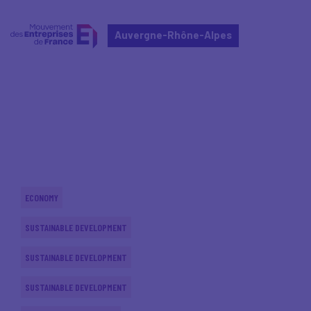
Auvergne-Rhône-Alpes
Home
Actualités nationales
Actualités nationales
ECONOMY
SUSTAINABLE DEVELOPMENT
SUSTAINABLE DEVELOPMENT
SUSTAINABLE DEVELOPMENT