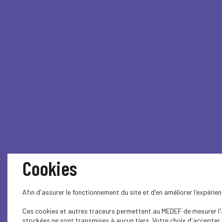
Cookies
Afin d'assurer le fonctionnement du site et d'en améliorer l'expéri
Ces cookies et autres traceurs permettent au MEDEF de mesurer l'au
stockées ne sont transmises à aucun tiers. Votre choix d'accepter o