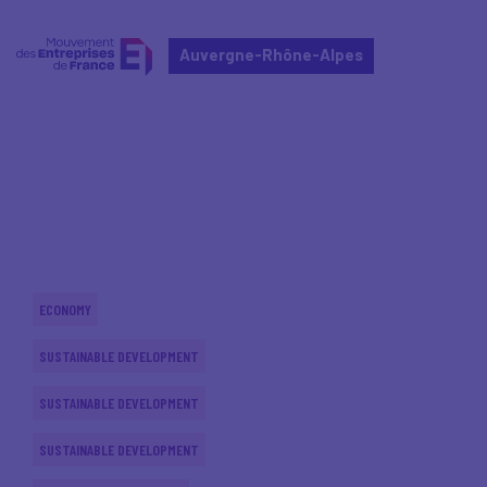
Auvergne-Rhône-Alpes
Home
Actualités nationales
Actualités nationales
ECONOMY
SUSTAINABLE DEVELOPMENT
SUSTAINABLE DEVELOPMENT
SUSTAINABLE DEVELOPMENT