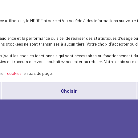
ence utilisateur, le MEDEF stocke et/ou accède à des informations sur votre 
dience et la performance du site, de réaliser des statistiques d'usage ou 
s stockées ne sont transmises à aucun tiers. Votre choix d'accepter ou de 
 (sauf les cookies fonctionnels qui sont nécessaires au fonctionnement du 
ies et traceurs que vous souhaitez accepter ou refuser. Votre choix sera c
lien
'cookies'
en bas de page.
Choisir