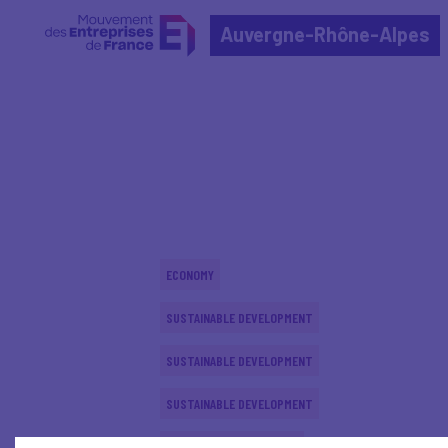
Auvergne-Rhône-Alpes
Home
Actualités nationales
Actualités nationale
ECONOMY
SUSTAINABLE DEVELOPMENT
SUSTAINABLE DEVELOPMENT
SUSTAINABLE DEVELOPMENT
INTERNATIONAL - EUROPE