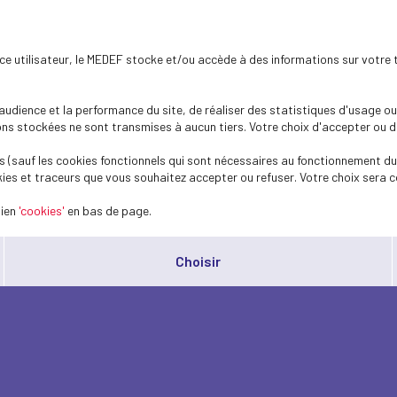
ence utilisateur, le MEDEF stocke et/ou accède à des informations sur votre 
dience et la performance du site, de réaliser des statistiques d'usage ou 
s stockées ne sont transmises à aucun tiers. Votre choix d'accepter ou de 
 (sauf les cookies fonctionnels qui sont nécessaires au fonctionnement du 
ies et traceurs que vous souhaitez accepter ou refuser. Votre choix sera c
lien
'cookies'
en bas de page.
Choisir