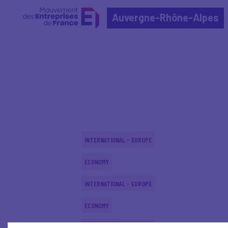
Auvergne-Rhône-Alpes
Home
Actualités nationales
Actualités nationale
INTERNATIONAL - EUROPE
ECONOMY
INTERNATIONAL - EUROPE
ECONOMY
INTERNATIONAL - EUROPE