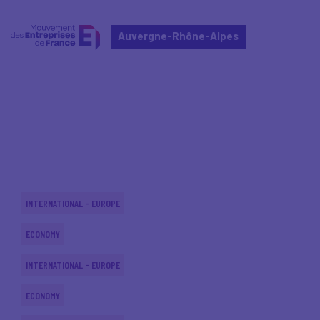
Auvergne-Rhône-Alpes
Home
Actualités nationales
Actualités nationales
INTERNATIONAL - EUROPE
ECONOMY
INTERNATIONAL - EUROPE
ECONOMY