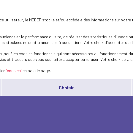
ence utilisateur, le MEDEF stocke et/ou accède à des informations sur votre 
dience et la performance du site, de réaliser des statistiques d'usage ou 
s stockées ne sont transmises à aucun tiers. Votre choix d'accepter ou de 
 (sauf les cookies fonctionnels qui sont nécessaires au fonctionnement du 
ies et traceurs que vous souhaitez accepter ou refuser. Votre choix sera c
lien
'cookies'
en bas de page.
Choisir