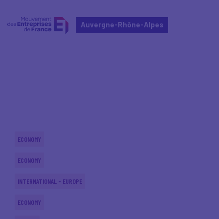
Auvergne-Rhône-Alpes
Home
Actualités nationales
Actualités nationales
ECONOMY
ECONOMY
INTERNATIONAL - EUROPE
ECONOMY