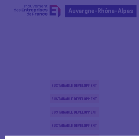
Auvergne-Rhône-Alpes
Home
Actualités nationales
Actualités nationale
SUSTAINABLE DEVELOPMENT
SUSTAINABLE DEVELOPMENT
SUSTAINABLE DEVELOPMENT
SUSTAINABLE DEVELOPMENT
SUSTAINABLE DEVELOPMENT