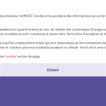
ence utilisateur, le MEDEF stocke et/ou accède à des informations sur votre 
dience et la performance du site, de réaliser des statistiques d'usage ou 
s stockées ne sont transmises à aucun tiers. Votre choix d'accepter ou de 
 (sauf les cookies fonctionnels qui sont nécessaires au fonctionnement du 
ies et traceurs que vous souhaitez accepter ou refuser. Votre choix sera c
lien
'cookies'
en bas de page.
Choisir