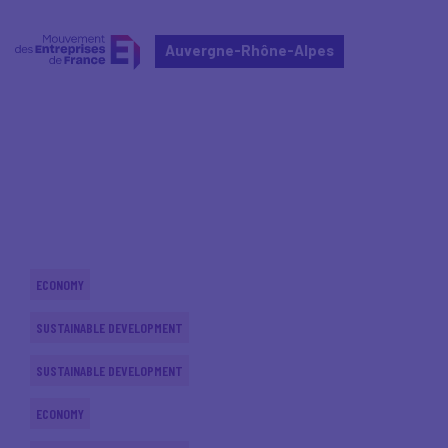
Auvergne-Rhône-Alpes
Home
Actualités nationales
Actualités nationales
ECONOMY
SUSTAINABLE DEVELOPMENT
SUSTAINABLE DEVELOPMENT
ECONOMY