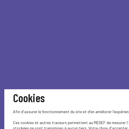
Cookies
Afin d'assurer le fonctionnement du site et d'en améliorer l'expéri
Ces cookies et autres traceurs permettent au MEDEF de mesurer l'au
stockées ne sont transmises à aucun tiers. Votre choix d'accepter o